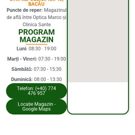
BACĂU
Puncte de reper:
Magazinul
de află între Optica Marco și
Clinica Sante
PROGRAM
MAGAZIN
Luni:
08:30 - 19:00
Marți - Vineri:
07:30 - 19:00
Sâmbătă:
07:30 - 15:30
Duminică:
08:00 - 13:30
Telefon: (+40) 774
476 957
Locație Magazin -
Google Maps